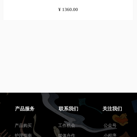
¥1360.00
¥ 1360.00
产品服务
联系我们
关注我们
产品购买
工作机会
公众号
护理指南
媒体合作
小程序