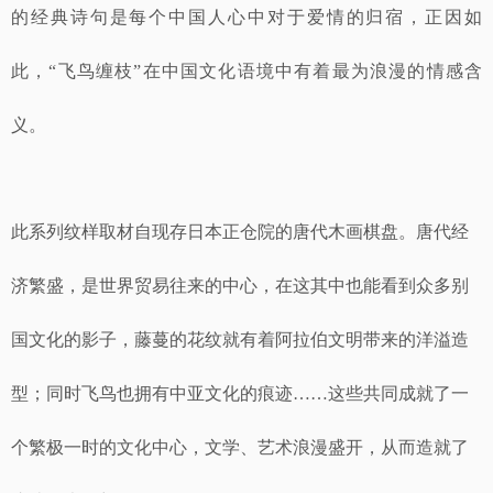
的经典诗句是每个中国人心中对于爱情的归宿，正因如
此，“飞鸟缠枝”在中国文化语境中有着最为浪漫的情感含
义。
此系列纹样取材自现存日本正仓院的唐代木画棋盘。唐代经
济繁盛，是世界贸易往来的中心，在这其中也能看到众多别
国文化的影子，藤蔓的花纹就有着阿拉伯文明带来的洋溢造
型；同时飞鸟也拥有中亚文化的痕迹……这些共同成就了一
个繁极一时的文化中心，文学、艺术浪漫盛开，从而造就了