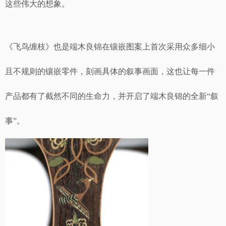
这些伟大的想象。
《飞鸟缠枝》也是端木良锦在镶嵌图案上首次采用众多细小
且不规则的镶嵌零件，刻画具体的叙事画面，这也让每一件
产品都有了截然不同的生命力，并开启了端木良锦的全新“叙
事”。