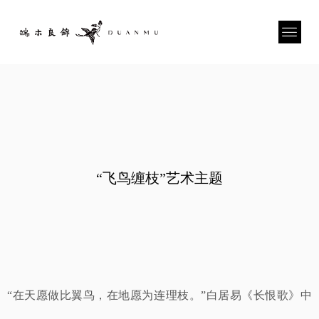
“飞鸟缠枝”艺术主题
“在天愿做比翼鸟，在地愿为连理枝。”白居易《长恨歌》中