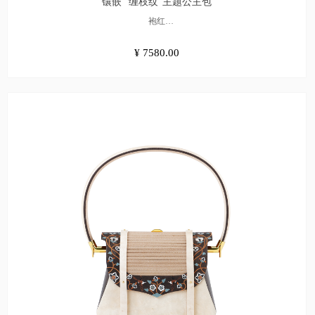
镶嵌 “缠枝纹”主题公主包
袍红
¥7580.00
¥ 7580.00