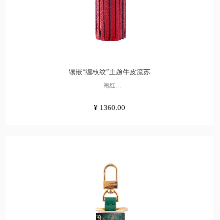
镶嵌“缠枝纹”主题牛皮流苏
袍红
¥1360.00
¥ 1360.00