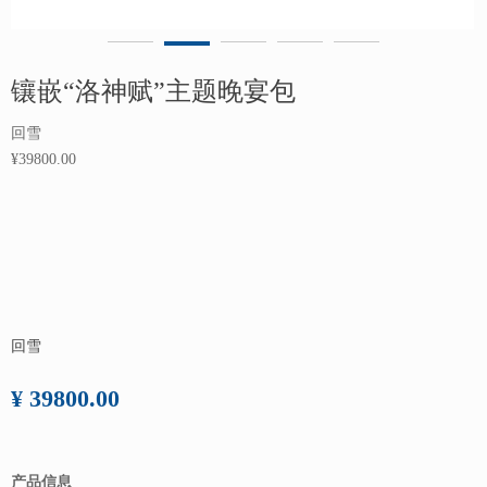
镶嵌“洛神赋”主题晚宴包
回雪
¥39800.00
回雪
¥ 39800.00
产品信息