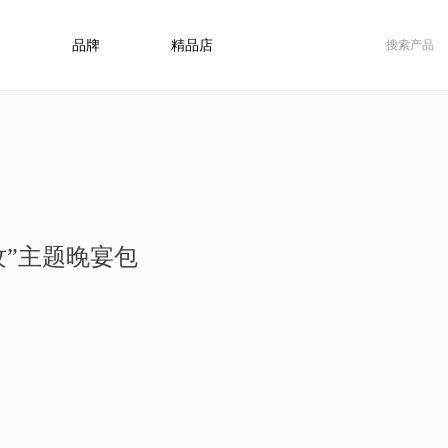
品牌
精品店
纹”主题晚宴包
）