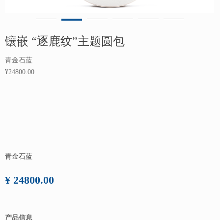
镶嵌 “逐鹿纹”主题圆包
青金石蓝
¥24800.00
青金石蓝
¥ 24800.00
产品信息