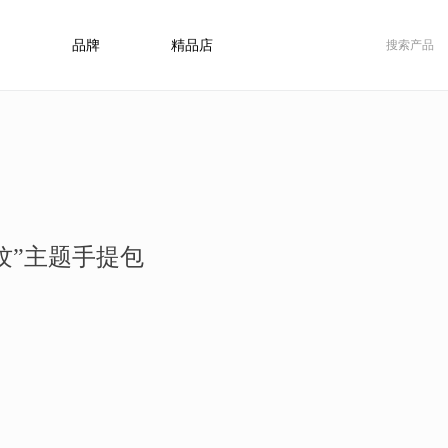
品牌
精品店
纹”主题手提包