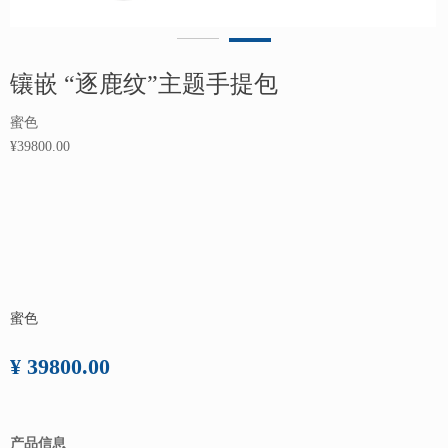
镶嵌 “逐鹿纹”主题手提包
蜜色
¥39800.00
蜜色
¥ 39800.00
产品信息