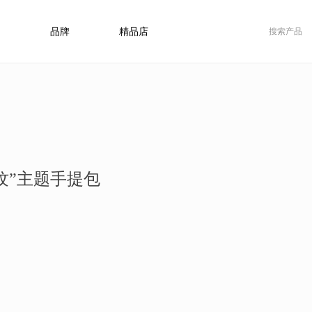
品牌
精品店
纹”主题手提包