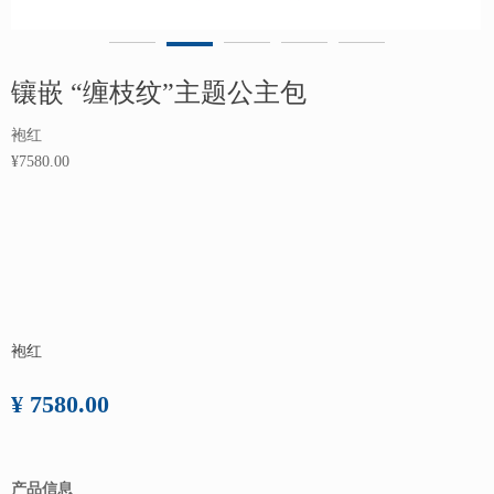
镶嵌 “缠枝纹”主题公主包
袍红
¥7580.00
袍红
¥ 7580.00
产品信息