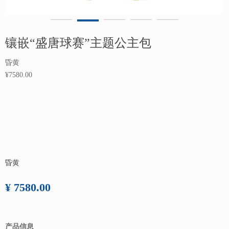
镶嵌“盛唐球赛”主题公主包
昏黄
¥7580.00
昏黄
¥ 7580.00
产品信息