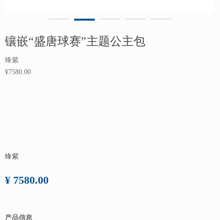
镶嵌“盛唐球赛”主题公主包
绛紫
¥7580.00
绛紫
¥ 7580.00
产品信息