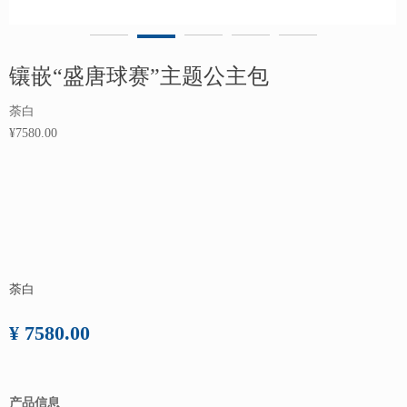
镶嵌“盛唐球赛”主题公主包
荼白
¥7580.00
荼白
¥ 7580.00
产品信息