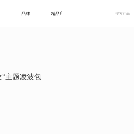
品牌
精品店
纹”主题凌波包