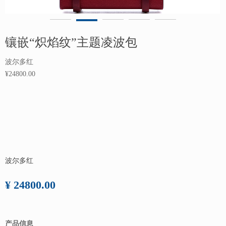
镶嵌“炽焰纹”主题凌波包
波尔多红
¥24800.00
波尔多红
¥ 24800.00
产品信息