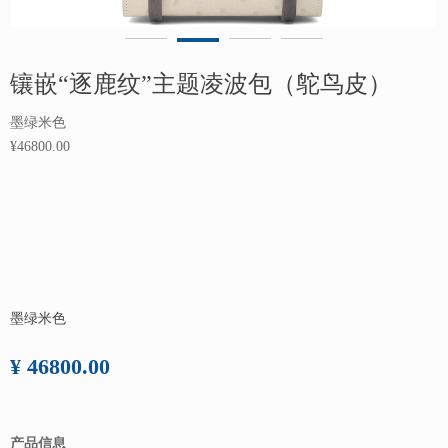
镶嵌“逐鹿纹”主题凌波包（鸵鸟皮）
墨绿米色
¥46800.00
墨绿米色
¥ 46800.00
产品信息