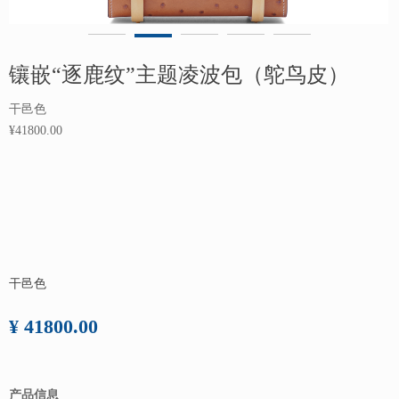
镶嵌“逐鹿纹”主题凌波包（鸵鸟皮）
干邑色
¥41800.00
干邑色
¥ 41800.00
产品信息