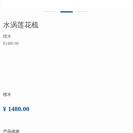
水涡莲花梳
檀木
¥1480.00
檀木
¥ 1480.00
产品信息