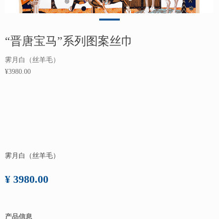
“晋唐宝马”系列图案丝巾
霁月白（丝羊毛）
¥3980.00
霁月白（丝羊毛）
¥ 3980.00
产品信息