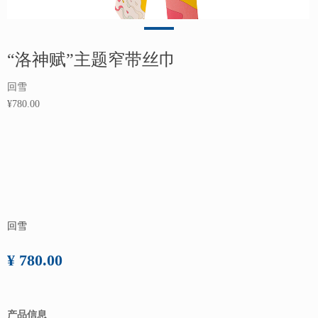
“洛神赋”主题窄带丝巾
回雪
¥780.00
回雪
¥ 780.00
产品信息