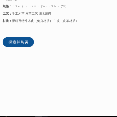
规格：
6.3cm（L） x 2.7cm（W） x 9.4cm（W）
工艺：
手工木艺 皮革工艺 细木镶嵌
材质：
隈研吾特殊木皮（侧身材质） 牛皮（皮革材质）