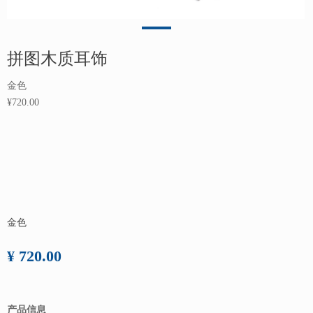
拼图木质耳饰
金色
¥720.00
金色
¥ 720.00
产品信息