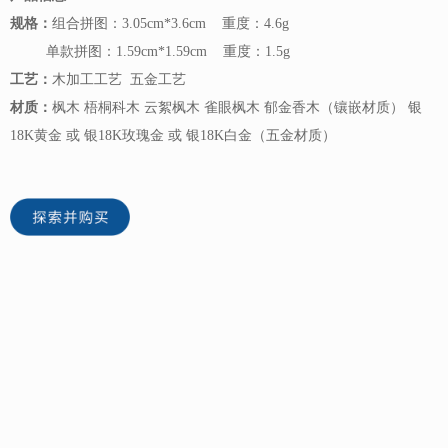
规格：
组合拼图：3.05cm*3.6cm 重度：4.6g
单款拼图：1.59cm*1.59cm 重度：1.5g
工艺：
木加工工艺 五金工艺
材质：
枫木 梧桐科木 云絮枫木 雀眼枫木 郁金香木（镶嵌材质） 银
18K黄金 或 银18K玫瑰金 或 银18K白金（五金材质）