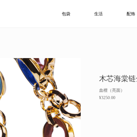
包袋
生活
配饰
木芯海棠链
血檀（亮面）
¥3250.00