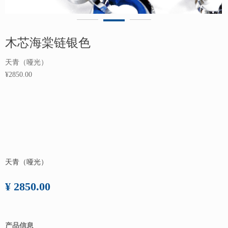
木芯海棠链银色
天青（哑光）
¥2850.00
天青（哑光）
¥ 2850.00
产品信息