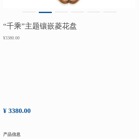
“千乘”主题镶嵌菱花盘
¥3380.00
¥ 3380.00
产品信息