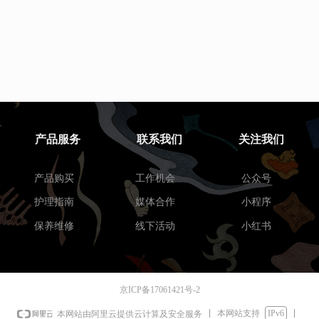
产品服务
联系我们
关注我们
产品购买
工作机会
公众号
护理指南
媒体合作
小程序
保养维修
线下活动
小红书
京ICP备17061421号-2
本网站支持
IPv6
本网站由阿里云提供云计算及安全服务