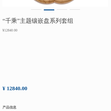
“千乘”主题镶嵌盘系列套组
¥12840.00
¥ 12840.00
产品信息