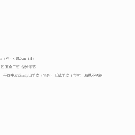
5cm（W）x 18.5cm（H）
艺 五金工艺 髹涂漆艺
 平纹牛皮或sully山羊皮（包身） 反绒羊皮（内衬） 精抛不锈钢