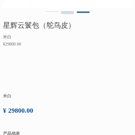
星辉云鬟包（鸵鸟皮）
米白
¥29800.00
米白
¥ 29800.00
产品信息