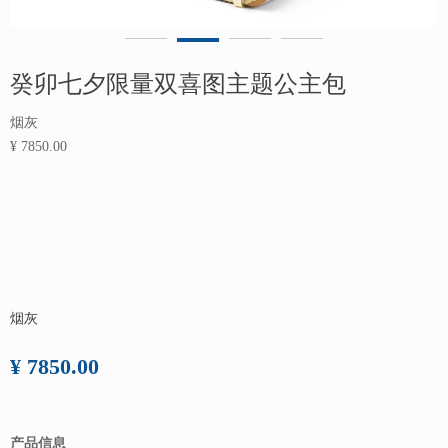
癸卯七夕限量双喜图主题公主包
烟灰
¥ 7850.00
烟灰
¥ 7850.00
产品信息