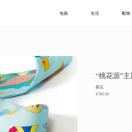
包袋
生活
配饰
“桃花源”
霾蓝
¥780.00