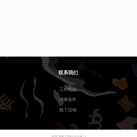
联系我们
工作机会
媒体合作
线下活动
京ICP备17061421号-2