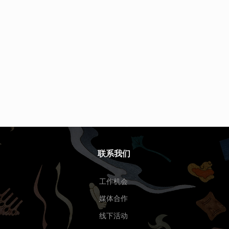
联系我们
工作机会
媒体合作
线下活动