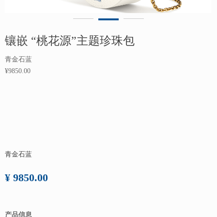
镶嵌 “桃花源”主题珍珠包
青金石蓝
¥9850.00
青金石蓝
¥ 9850.00
产品信息