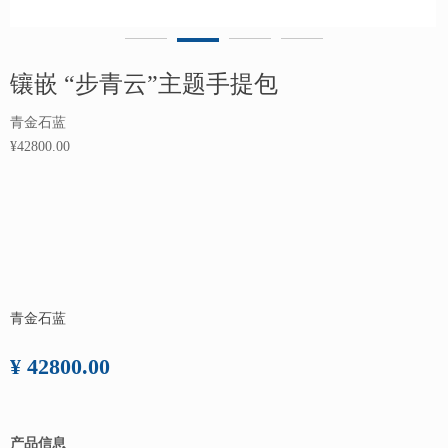
镶嵌 “步青云”主题手提包
青金石蓝
¥42800.00
青金石蓝
¥ 42800.00
产品信息